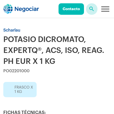
Contacto
Scharlau
POTASIO DICROMATO,
EXPERTQ®, ACS, ISO, REAG.
PH EUR X 1 KG
PO02201000
FRASCO X
1 KG
FICHAS TÉCNICAS: