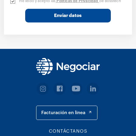
He leído y acepto las
Políticas de Privacidad
de Bosstech
Enviar datos
Facturación en linea
CONTÁCTANOS