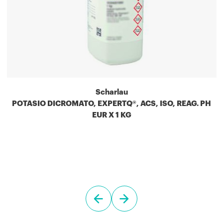
Scharlau
POTASIO DICROMATO, EXPERTQ®, ACS, ISO, REAG. PH
EUR X 1 KG