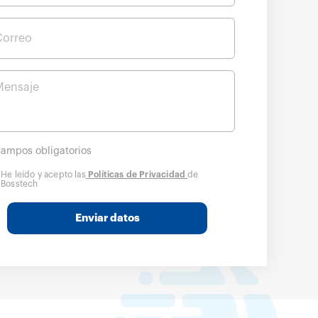
Correo
Mensaje
Campos obligatorios
He leído y acepto las
Políticas de Privacidad
de
Bosstech
Enviar datos