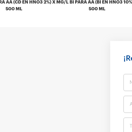
A AA (CD EN HNO3 2%) X
MG/L BI PARA AA (BI EN HNO3 10%
500 ML
500 ML
¡R
A
T