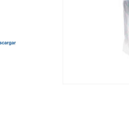
scargar