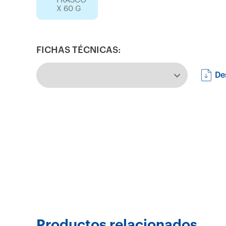
FRASCO
X 60 G
FICHAS TÉCNICAS:
De
Productos relacionados