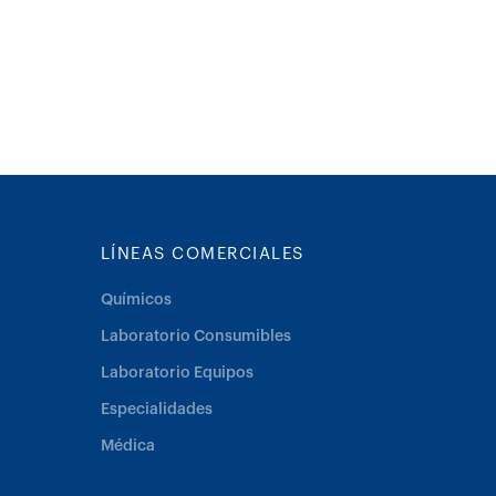
LÍNEAS COMERCIALES
Químicos
Laboratorio Consumibles
Laboratorio Equipos
Especialidades
Médica