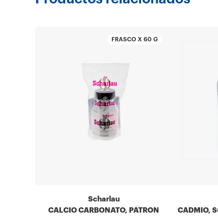
FRASCO X 60 G
Scharlau
CALCIO CARBONATO, PATRON
CADMIO, 