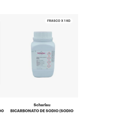
FRASCO X 1 KG
Scharlau
00
BICARBONATO DE SODIO (SODIO