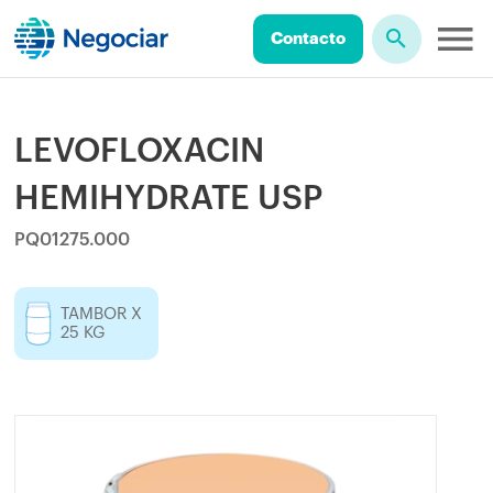
Contacto
LEVOFLOXACIN
HEMIHYDRATE USP
PQ01275.000
TAMBOR X
25 KG