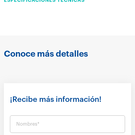
ESPECIFICACIONES TÉCNICAS
Conoce más detalles
¡Recibe más información!
Nombres*