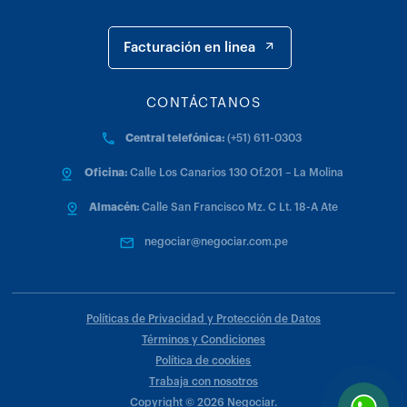
Facturación en linea
CONTÁCTANOS
Central telefónica:
(+51) 611-0303
Oficina:
Calle Los Canarios 130 Of.201 – La Molina
Almacén:
Calle San Francisco Mz. C Lt. 18-A Ate
negociar@negociar.com.pe
Políticas de Privacidad y Protección de Datos
Términos y Condiciones
Política de cookies
Trabaja con nosotros
Copyright ©
2026
Negociar.