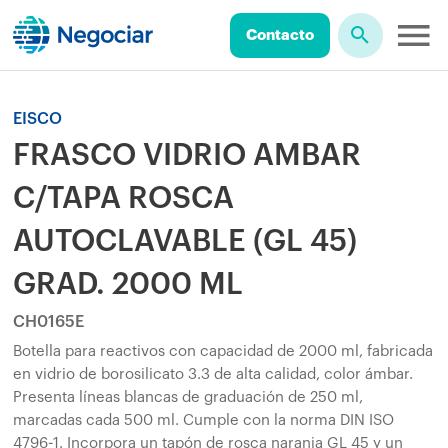
Contacto
EISCO
FRASCO VIDRIO AMBAR
C/TAPA ROSCA
AUTOCLAVABLE (GL 45)
GRAD. 2000 ML
CH0165E
Botella para reactivos con capacidad de 2000 ml, fabricada
en vidrio de borosilicato 3.3 de alta calidad, color ámbar.
Presenta líneas blancas de graduación de 250 ml,
marcadas cada 500 ml. Cumple con la norma DIN ISO
4796-1. Incorpora un tapón de rosca naranja GL 45 y un