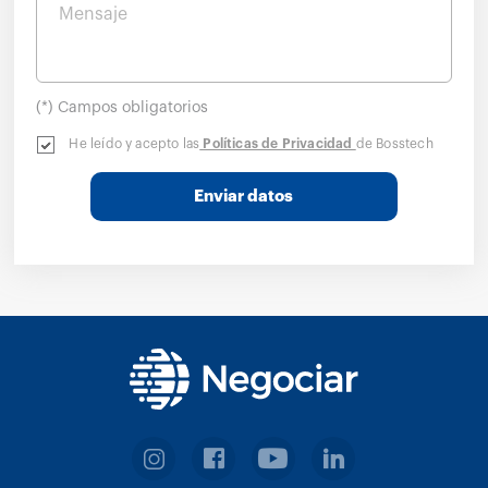
Mensaje
(*) Campos obligatorios
He leído y acepto las
Políticas de Privacidad
de Bosstech
Enviar datos