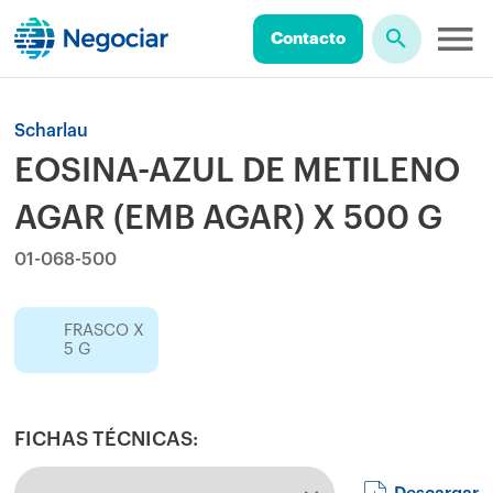
Contacto
Scharlau
EOSINA-AZUL DE METILENO
AGAR (EMB AGAR) X 500 G
01-068-500
FRASCO X
5 G
FICHAS TÉCNICAS: