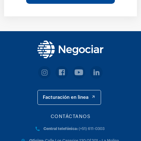
Facturación en linea
CONTÁCTANOS
Central telefónica:
(+51) 611-0303
Oficina:
Calle Los Canarios 130 Of.201 – La Molina