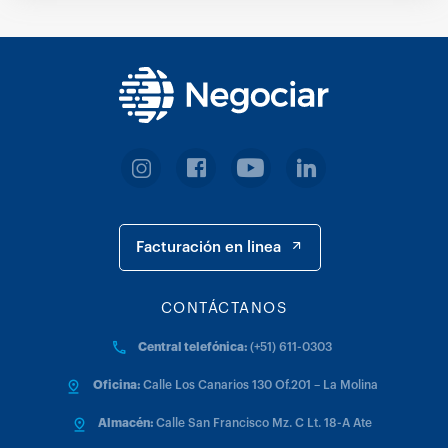
Facturación en linea
CONTÁCTANOS
Central telefónica:
(+51) 611-0303
Oficina:
Calle Los Canarios 130 Of.201 – La Molina
Almacén:
Calle San Francisco Mz. C Lt. 18-A Ate